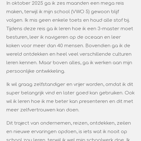
In oktober 2025 ga ik zes maanden een mega reis
maken, terwijl ik mijn school (VWO 5) gewoon blijf
volgen. Ik mis geen enkele toets en houd alle stof bij.
Tijdens deze reis ga ik leren hoe ik een 3-master moet
besturen, leer ik navigeren op de oceaan en leer
koken voor meer dan 40 mensen. Bovendien ga ik de
wereld ontdekken en heel veel verschillende culturen
leren kennen. Maar boven alles, ga ik werken aan mijn
persoonlijke ontwikkeling.
Ik wil graag zelfstandiger en vrijer worden, omdat ik dit
super belangrijk vind en later goed kan gebruiken. Ook
wil ik leren hoe ik me beter kan presenteren en dit met
meer zelfvertrouwen kan doen.
Dit traject van ondernemen, reizen, ontdekken, zeilen
en nieuwe ervaringen opdoen, is iets wat ik nooit op
school zou leren, terwijl ik wel mijn schoolwerk doe. Ik