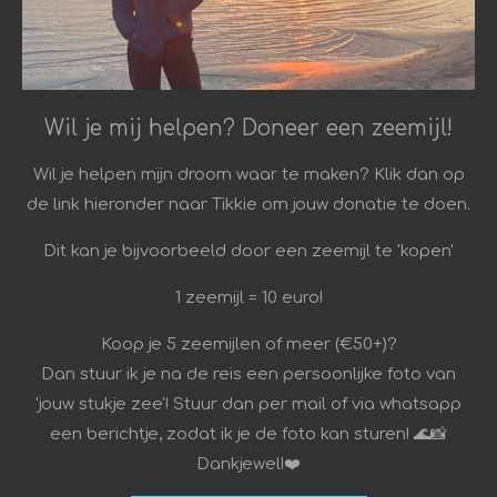
Wil je mij helpen? Doneer een zeemijl!
Wil je helpen mijn droom waar te maken? Klik dan op
de link hieronder naar Tikkie om jouw donatie te doen.
Dit kan je bijvoorbeeld door een zeemijl te 'kopen'
1 zeemijl = 10 euro!
Koop je 5 zeemijlen of meer (€50+)?
Dan stuur ik je na de reis een persoonlijke foto van
'jouw stukje zee'! Stuur dan per mail of via whatsapp
een berichtje, zodat ik je de foto kan sturen! 🌊📸
Dankjewel!❤️