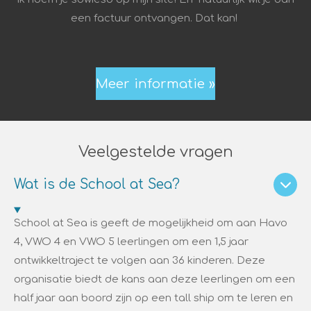
een factuur ontvangen. Dat kan!
Meer informatie »
Veelgestelde vragen
Wat is de School at Sea?
School at Sea is geeft de mogelijkheid om aan Havo
4, VWO 4 en VWO 5 leerlingen om een 1,5 jaar
ontwikkeltraject te volgen aan 36 kinderen. Deze
organisatie biedt de kans aan deze leerlingen om een
half jaar aan boord zijn op een tall ship om te leren en