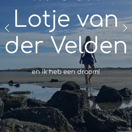
Lotje van
der Velden
en ik heb een droom!