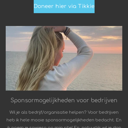
Doneer hier via Tikkie
Sponsormogelijkheden voor bedrijven
Wil je als bedrijf/organisatie helpen? Voor bedrijven
heb ik hele mooie sponsormogelijkheden bedacht. En
ik noem je sowieso op mijn site! En natuurlijk wil je dan