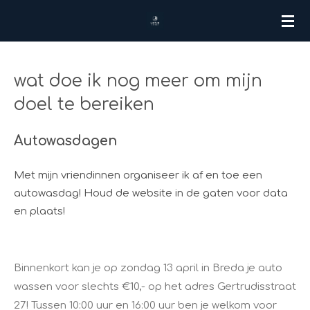
Ga
direct
naar
de
wat doe ik nog meer om mijn
hoofdinhoud
doel te bereiken
Autowasdagen
Met mijn vriendinnen organiseer ik af en toe een
autowasdag! Houd de website in de gaten voor data
en plaats!
Binnenkort kan je op zondag 13 april in Breda je auto
wassen voor slechts €10,- op het adres Gertrudisstraat
27! Tussen 10:00 uur en 16:00 uur ben je welkom voor