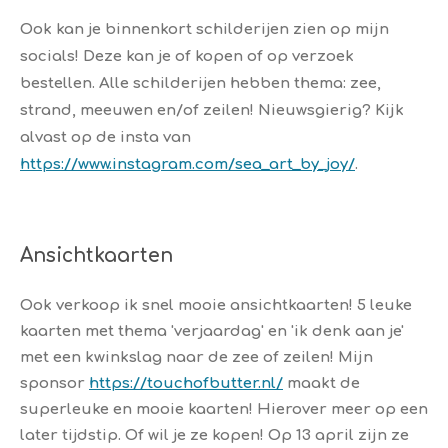
Ook kan je binnenkort schilderijen zien op mijn
socials! Deze kan je of kopen of op verzoek
bestellen. Alle schilderijen hebben thema: zee,
strand, meeuwen en/of zeilen! Nieuwsgierig? Kijk
alvast op de insta van
https://www.instagram.com/sea_art_by_joy/
.
Ansichtkaarten
Ook verkoop ik snel mooie ansichtkaarten! 5 leuke
kaarten met thema 'verjaardag' en 'ik denk aan je'
met een kwinkslag naar de zee of zeilen! Mijn
sponsor
https://touchofbutter.nl/
maakt de
superleuke en mooie kaarten! Hierover meer op een
later tijdstip. Of wil je ze kopen! Op 13 april zijn ze