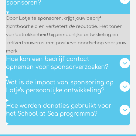
sponsoren?
Door Lotje te sponsoren, krijgt jouw bedrijf
zichtbaarheid en verbetert de reputatie. Het tonen
van betrokkenheid bij persoonlijke ontwikkeling en
zelfvertrouwen is een positieve boodschap voor jouw
merk.
Hoe kan een bedrijf contact
opnemen voor sponsorverzoeken?
Wat is de impact van sponsoring op
Lotje's persoonlijke ontwikkeling?
Hoe worden donaties gebruikt voor
het School at Sea programma?